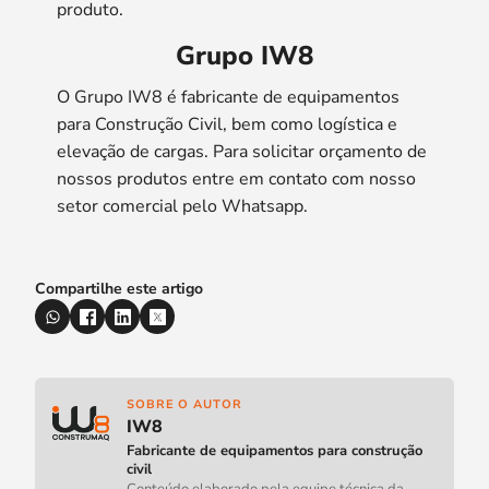
produto.
Grupo IW8
O Grupo IW8 é fabricante de equipamentos
para Construção Civil, bem como logística e
elevação de cargas. Para solicitar orçamento de
nossos produtos entre em contato com nosso
setor comercial pelo Whatsapp.
Compartilhe este artigo
COMPARTILHAR NO WHATSAPP
COMPARTILHAR NO FACEBOOK
COMPARTILHAR NO LINKEDIN
COMPARTILHAR NO X
SOBRE O AUTOR
IW8
Fabricante de equipamentos para construção
civil