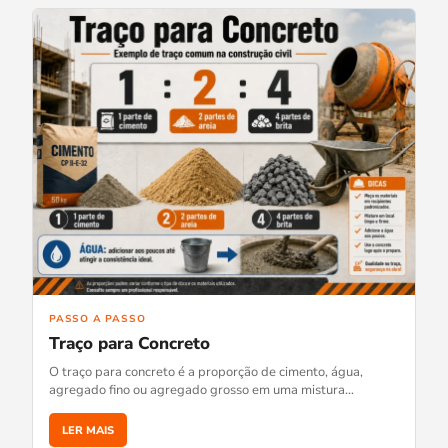
PASSO A PASSO
Traço para Concreto
O traço para concreto é a proporção de cimento, água,
agregado fino ou agregado grosso em uma mistura…
LER MAIS