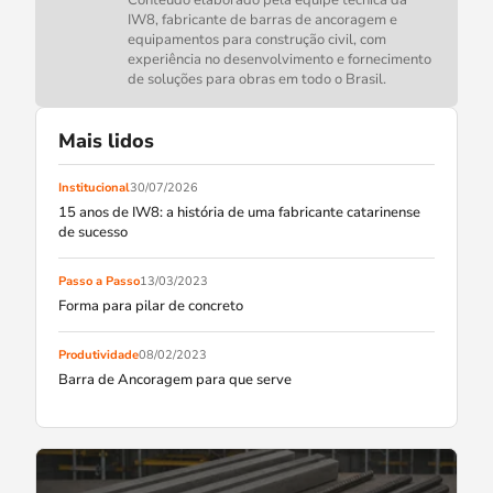
Conteúdo elaborado pela equipe técnica da
IW8, fabricante de barras de ancoragem e
equipamentos para construção civil, com
experiência no desenvolvimento e fornecimento
de soluções para obras em todo o Brasil.
Mais lidos
Institucional
30/07/2026
15 anos de IW8: a história de uma fabricante catarinense
de sucesso
Passo a Passo
13/03/2023
Forma para pilar de concreto
Produtividade
08/02/2023
Barra de Ancoragem para que serve