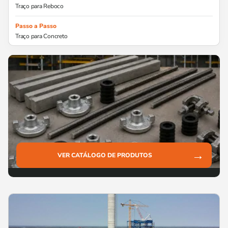
Traço para Reboco
Passo a Passo
Traço para Concreto
→
VER CATÁLOGO DE PRODUTOS