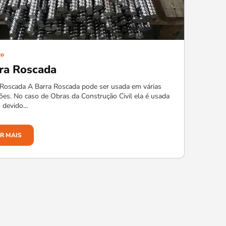
to
ra Roscada
 Roscada A Barra Roscada pode ser usada em várias
ções. No caso de Obras da Construção Civil ela é usada
o devido…
ER MAIS