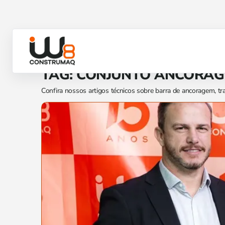
TAG: CONJUNTO ANCORA
Confira nossos artigos técnicos sobre barra de ancoragem, tr