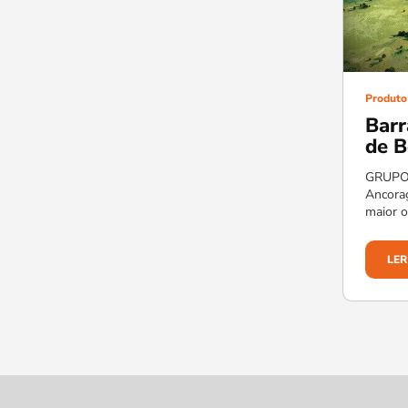
Produto
Barr
de B
GRUPO
Ancora
maior 
LER