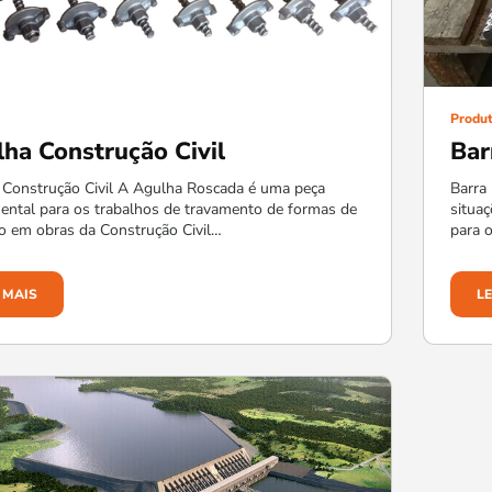
Produ
ha Construção Civil
Bar
 Construção Civil A Agulha Roscada é uma peça
Barra
ntal para os trabalhos de travamento de formas de
situa
o em obras da Construção Civil…
para 
 MAIS
L