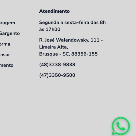
Atendimento
Segunda a sexta-feira das 8h
oragem
às 17h00
 Sargento
R. José Walendowsky, 111 -
Forma
Limeira Alta,
Brusque - SC, 88356-155
ensor
(48)3238-9838
amento
(47)3350-9500