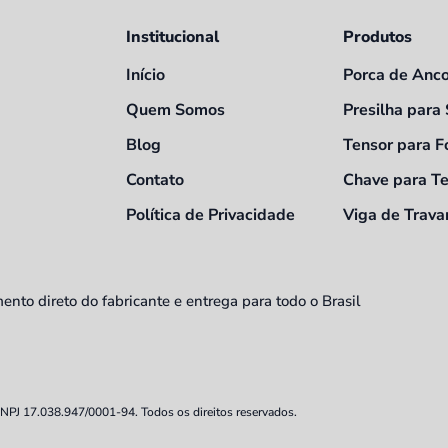
Institucional
Produtos
Início
Porca de Anc
Quem Somos
Presilha para
Blog
Tensor para 
Contato
Chave para T
Política de Privacidade
Viga de Trav
to direto do fabricante e entrega para todo o Brasil
PJ 17.038.947/0001-94. Todos os direitos reservados.