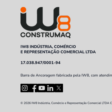
IW8 INDÚSTRIA, COMÉRCIO
E REPRESENTAÇÃO COMERCIAL LTDA
17.038.947/0001-94
Barra de Ancoragem fabricada pela IW8, com atendimen
© 2026 IW8 Indústria, Comércio e Representação Comercial LTDA CN