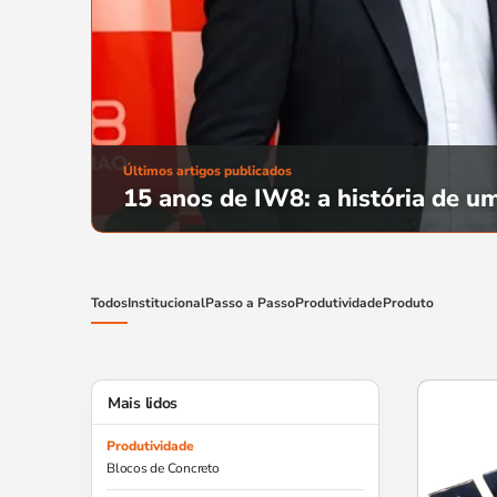
Últimos artigos publicados
Forma para pilar de concreto
Todos
Institucional
Passo a Passo
Produtividade
Produto
Mais lidos
Produtividade
Blocos de Concreto