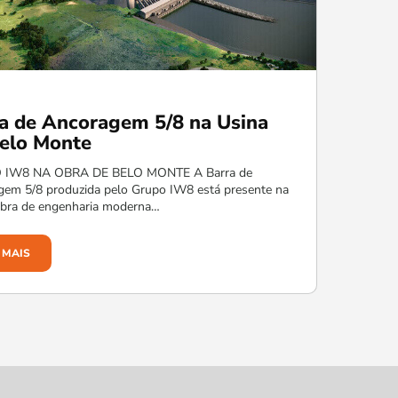
a de Ancoragem 5/8 na Usina
elo Monte
 IW8 NA OBRA DE BELO MONTE A Barra de
gem 5/8 produzida pelo Grupo IW8 está presente na
obra de engenharia moderna…
 MAIS